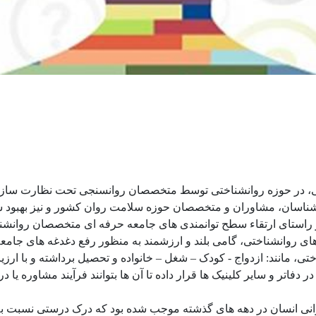
، در حوزه روانشناختی توسط متخصصان روانسنجی تحت نظارت سازما
ناسان، مشاوران و متخصصان حوزه سلامت روان کشور و نیز بهبود س
راستای ارتقاء سطح توانمندی های جامعه حرفه ای متخصصان روانشن
مون های روانشناختی، گامی بلند و ارزشمند به منظور رفع دغدغه های 
تی، مانند: ازدواج - کودک – شغل – خانواده و تحصیل برداشته و با ار
اتر و سایر کلینیک ها قرار داده تا آن ها بتوانند فرآیند مشاوره یا در
 روانی انسان در دهه های گذشته موجب شده بود که درک درستی نسب