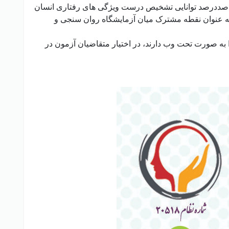
رت صددرصد توانایی تشخیص درست ویژگی های رفتاری انسان
ه به عنوان نقطه مشترک میان آزمایشگاه روان سنجی و
ا به صورت تحت وب دارند، در اختیار متقاضیان آزمون در