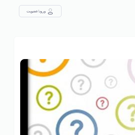
ورود/عضویت